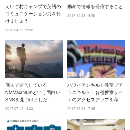
えいご村キャンプで英語の
動画で情報を発信すること
コミュニケーション力を付
2017.10.23 14:45
けましょう
2018.04.11 12:52
個人で運営している
ハワイアンキルト教室プア
NMMaximumという面白い
ラニキルト：各種教室サイ
SNSを見つけました！
トのアクセスアップを考…
2017.07.12 14:33
2017.06.24 17:45