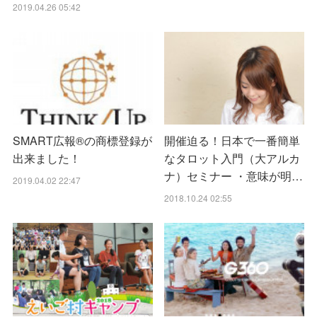
2019.04.26 05:42
SMART広報®の商標登録が
開催迫る！日本で一番簡単
出来ました！
なタロット入門（大アルカ
ナ）セミナー ・意味が明…
2019.04.02 22:47
2018.10.24 02:55